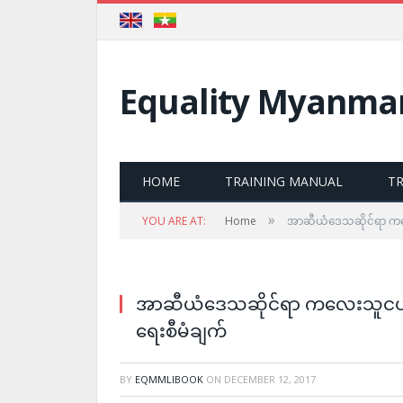
Equality Myanma
HOME
TRAINING MANUAL
T
»
YOU ARE AT:
Home
အာဆီယံဒေသဆိုင်ရာ ကလေ
ASEAN Regional Plan of Action on Elimination
အာဆီယံဒေသဆိုင်ရာ ကလေးသူငယ်မ
ရေးစီမံချက်
BY
EQMMLIBOOK
ON
DECEMBER 12, 2017