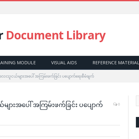
E
r
Document Library
RAINING MODULE
VISUAL AIDS
REFERENCE MATERIA
းသူငယ်များအပေါ် အကြမ်းဖက်ခြင်း ပပျောက်ရေးစီမံချက်
 of Violence Against Children
ျားအပေါ် အကြမ်းဖက်ခြင်း ပပျောက်
0